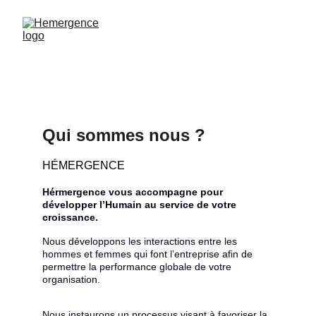
Qui sommes nous ?
HÉMERGENCE 
Hérmergence vous accompagne pour 
développer l’Humain au service de votre 
croissance.
Nous développons les interactions entre les 
hommes et femmes qui font l’entreprise afin de 
permettre la performance globale de votre 
organisation.
Nous instaurons un processus visant à favoriser la 