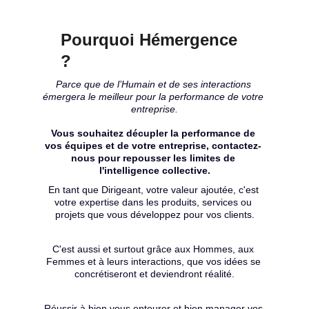
Pourquoi Hémergence 
?
Parce que de l’Humain et de ses interactions 
émergera le meilleur pour la performance de votre 
entreprise.
Vous souhaitez décupler la performance de 
vos équipes et de votre entreprise, contactez- 
nous pour repousser les limites de 
l'intelligence collective.
En tant que Dirigeant, votre valeur ajoutée, c'est 
votre expertise dans les produits, services ou 
projets que vous développez pour vos clients.
C'est aussi et surtout grâce aux Hommes, aux 
Femmes et à leurs interactions, que vos idées se 
concrétiseront et deviendront réalité.
Réussir à bien vous entourer et bien manager vos 